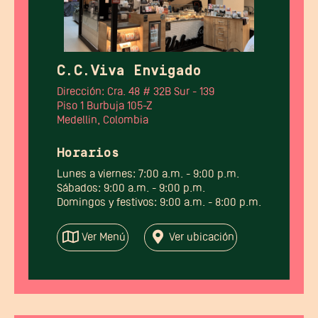
C.C.Viva Envigado
Dirección: Cra. 48 # 32B Sur - 139
Piso 1 Burbuja 105-Z
Medellin, Colombia
Horarios
Lunes a viernes: 7:00 a.m. - 9:00 p.m.
Sábados: 9:00 a.m. - 9:00 p.m.
Domingos y festivos: 9:00 a.m. - 8:00 p.m.
Ver Menú
Ver ubicación