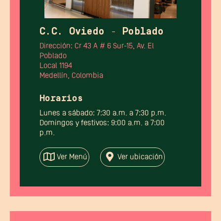
C.C. Oviedo - Poblado
Dirección: Cr 43 A # 6 Sur-15, Av. El
Poblado
Local 1194
Medellín, Colombia
Horarios
Lunes a sábado: 7:30 a.m. a 7:30 p.m.
Domingos y festivos: 9:00 a.m. a 7:00
p.m.
Ver Menú
Ver ubicación