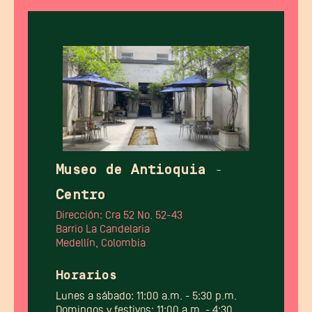
Museo de Antioquia -
Centro
Dirección: Cra 52 No. 52-43
Barrio La Candelaria
Medellín, Colombia
Horarios
Lunes a sábado: 11:00 a.m. - 5:30 p.m.
Domingos y festivos: 11:00 a.m. - 4:30