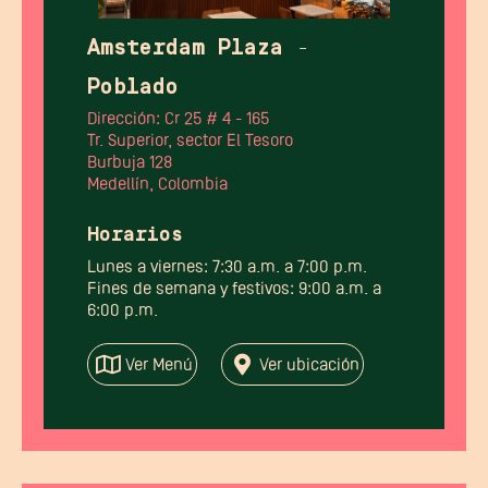
Amsterdam Plaza -
Poblado
Dirección: Cr 25 # 4 - 165
Tr. Superior, sector El Tesoro
Burbuja 128
Medellín, Colombia
Horarios
Lunes a viernes: 7:30 a.m. a 7:00 p.m.
Fines de semana y festivos: 9:00 a.m. a
6:00 p.m.
Ver Menú
Ver ubicación