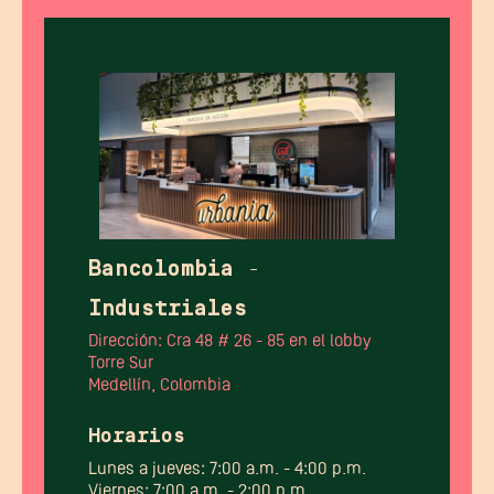
Bancolombia -
Industriales
Dirección: Cra 48 # 26 - 85 en el lobby
Torre Sur
Medellín, Colombia
Horarios
Lunes a jueves: 7:00 a.m. - 4:00 p.m.
Viernes: 7:00 a.m. - 2:00 p.m.