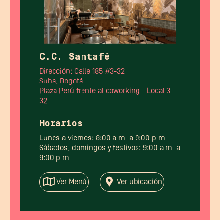
C.C. Santafé
Dirección: Calle 185 #3-32
Suba, Bogotá.
Plaza Perú frente al coworking - Local 3-
32
Horarios
Lunes a viernes: 8:00 a.m. a 9:00 p.m.
Sábados, domingos y festivos: 9:00 a.m. a
9:00 p.m.
Ver Menú
Ver ubicación