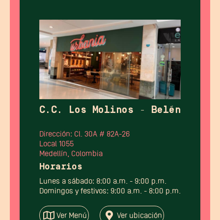
C.C. Los Molinos - Belén
Dirección: Cl. 30A # 82A-26
Local 1055
Medellín, Colombia
Horarios
Lunes a sábado: 8:00 a.m. - 9:00 p.m.
Domingos y festivos: 9:00 a.m. - 8:00 p.m.
Ver Menú
Ver ubicación