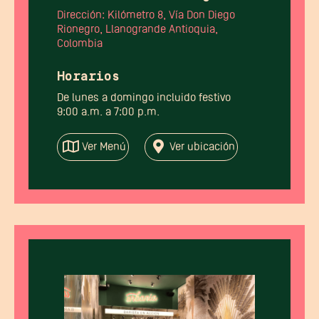
Dirección: Kilómetro 8, Vía Don Diego
Rionegro, Llanogrande Antioquia,
Colombia
Horarios
De lunes a domingo incluido festivo
9:00 a.m. a 7:00 p.m.
Ver Menú
Ver ubicación