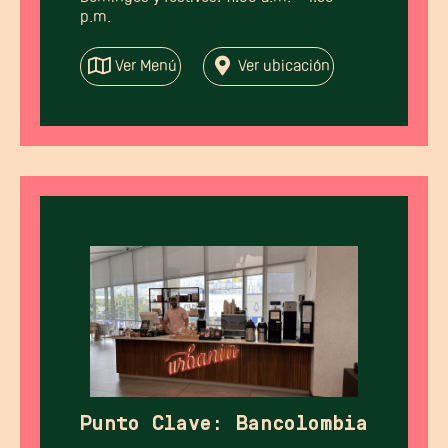
p.m.
Ver Menú
Ver ubicación
Punto Clave: Bancolombia