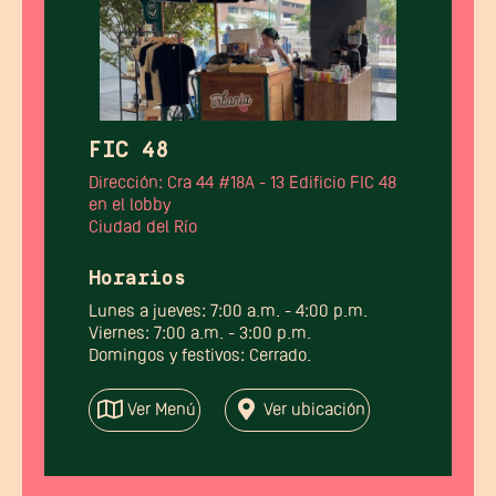
FIC 48
Dirección: Cra 44 #18A - 13 Edificio FIC 48
en el lobby
Ciudad del Río
Horarios
Lunes a jueves: 7:00 a.m. - 4:00 p.m.
Viernes: 7:00 a.m. - 3:00 p.m.
Domingos y festivos: Cerrado.
Ver Menú
Ver ubicación