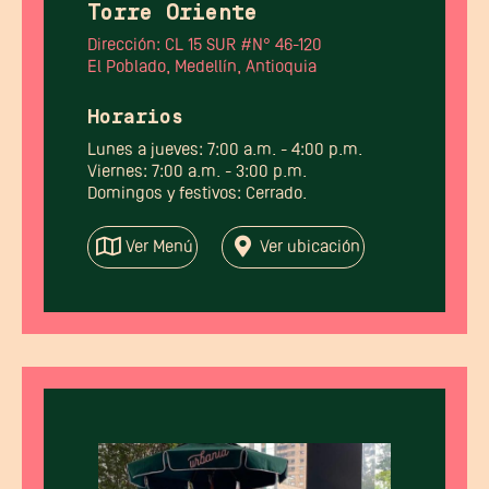
Torre Oriente
Dirección: CL 15 SUR #N° 46-120
El Poblado, Medellín, Antioquia
Horarios
Lunes a jueves: 7:00 a.m. - 4:00 p.m.
Viernes: 7:00 a.m. - 3:00 p.m.
Domingos y festivos: Cerrado.
Ver Menú
Ver ubicación