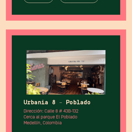
Urbania 8 – Poblado
Dirección: Calle 8 # 43B-132
Cerca al parque El Poblado
Medellín, Colombia