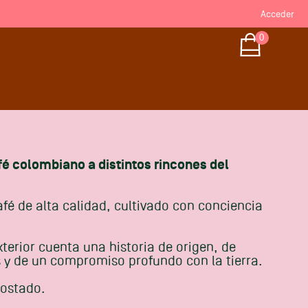
Acceder
0
fé colombiano a distintos rincones del
é de alta calidad, cultivado con conciencia
terior cuenta una historia de origen, de
 y de un compromiso profundo con la tierra.
tostado.