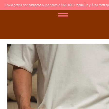
Envío gratis por compras superiores a $120.000 / Medellín y Área Metropo